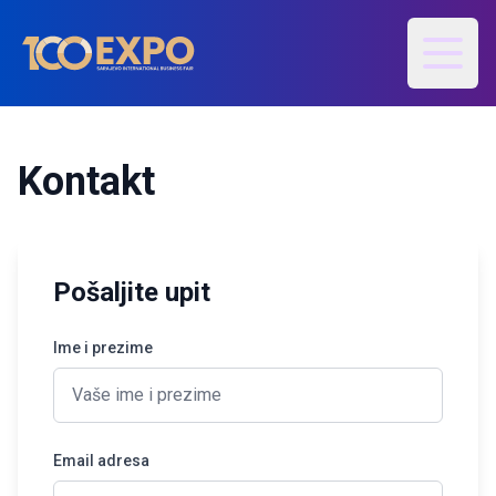
Otvori
Kontakt
Pošaljite upit
Ime i prezime
Email adresa