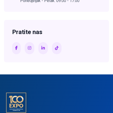
Ponedjeljak - Petak: 09:00 - 17:00
Pratite nas