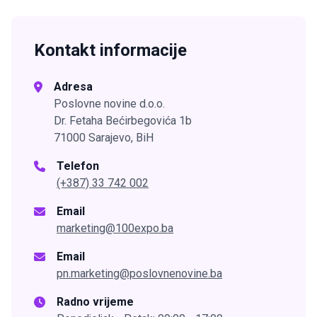
Kontakt informacije
Adresa
Poslovne novine d.o.o.
Dr. Fetaha Bećirbegovića 1b
71000 Sarajevo, BiH
Telefon
(+387) 33 742 002
Email
marketing@100expo.ba
Email
pn.marketing@poslovnenovine.ba
Radno vrijeme