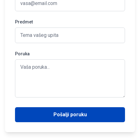
Predmet
Poruka
Pošalji poruku