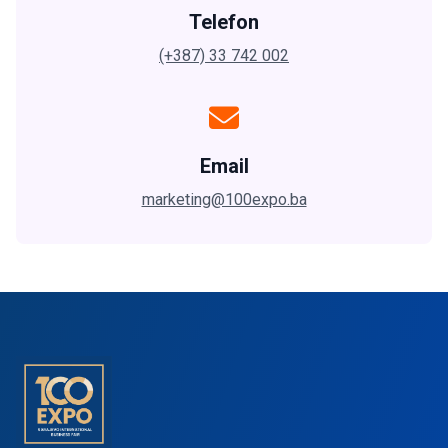
Telefon
(+387) 33 742 002
Email
marketing@100expo.ba