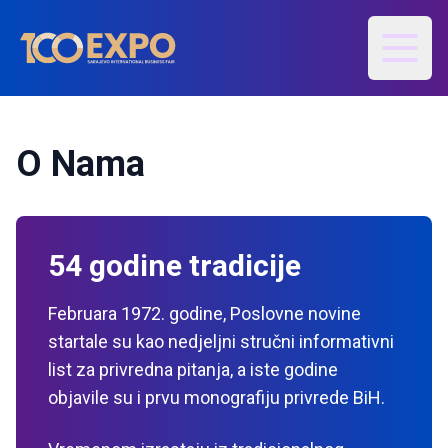
Otvori
O Nama
54 godine tradicije
Februara 1972. godine, Poslovne novine
startale su kao nedjeljni stručni informativni
list za privredna pitanja, a iste godine
objavile su i prvu monografiju privrede BiH.