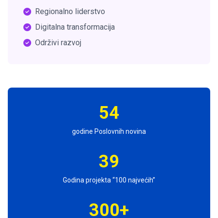
Regionalno liderstvo
Digitalna transformacija
Održivi razvoj
54
godine Poslovnih novina
39
Godina projekta “100 najvećih”
300+