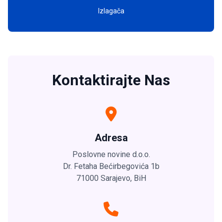
Izlagača
Kontaktirajte Nas
Adresa
Poslovne novine d.o.o.
Dr. Fetaha Bećirbegovića 1b
71000 Sarajevo, BiH