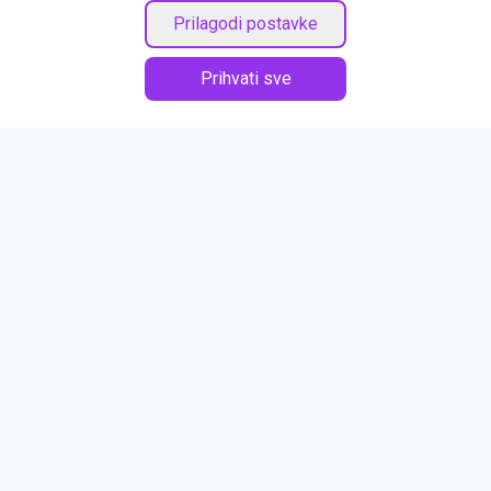
Prilagodi postavke
Prihvati sve
O nama