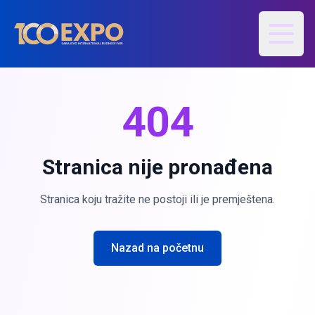
Otvori
404
Stranica nije pronađena
Stranica koju tražite ne postoji ili je premještena.
Nazad na početnu